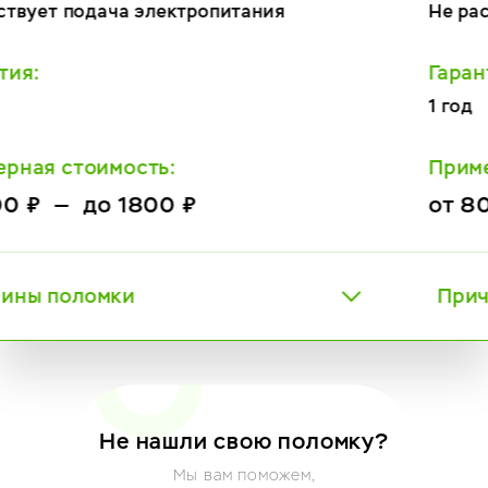
Не распознает кофе
Гарантия:
1 год
Примерная стоимость:
от 800 ₽ — до 2800 ₽
Причины поломки
Не нашли свою поломку?
Мы вам поможем,