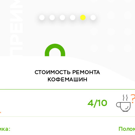
СТОИМОСТЬ
РЕМОНТА
КОФЕМАШИН
0
5/1
Поломка: