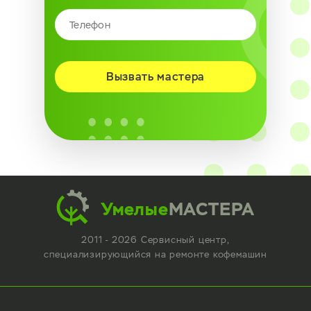
Вызвать мастера
Умелые
МАСТЕРА
2011 - 2026 Сервисный центр,
специализирующийся
на ремонте кофемашин