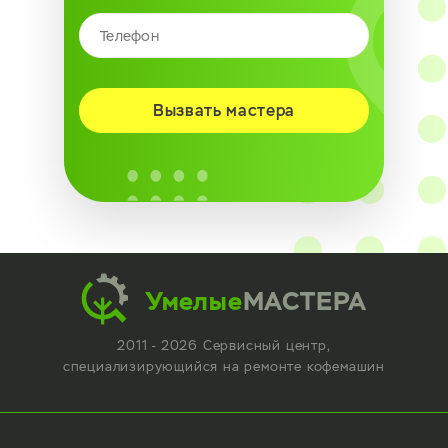
Вызвать мастера
Умелые
МАСТЕРА
2011 - 2026 Сервисный центр,
специализирующийся
на ремонте кофемашин