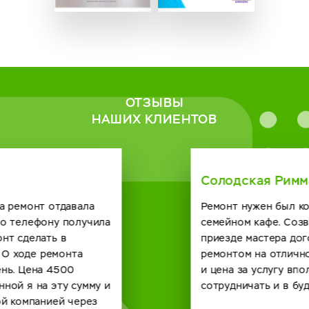
ОТЗЫВЫ
НАШИХ КЛИЕНТОВ
Солодская Римма
Ремонт нужен был кофейному автомату в нашем
семейном кафе. Созвонились с сервисным центром о
приезде мастера договорились. Справился он с
ремонтом на отлично и по времени быстро получилось
и цена за услугу вполне демократичная. Будем
сотрудничать и в будущем с вашей компанией. спасибо.