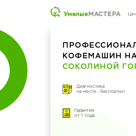
Умелые
МАСТЕРА
Це
ПРОФЕССИОНА
КОФЕМАШИН Н
СОКОЛИНОЙ ГО
Диагностика
на месте - бесплатно!
Гарантия
от 1 года