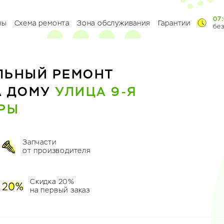
07:
ны
Схема ремонта
Зона обслуживания
Гарантии
бе
ЛЬНЫЙ РЕМОНТ
А ДОМУ
УЛИЦА 9-Я
РЫ
Запчасти
от производителя
Скидка 20%
на первый заказ