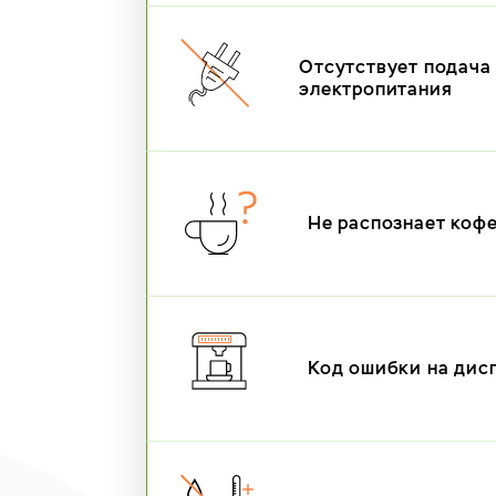
Отсутствует подача
электропитания
Не распознает коф
Код ошибки на дис