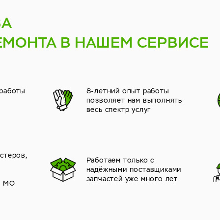
ВА
ЕМОНТА В НАШЕМ СЕРВИСЕ
 работы
8-летний опыт работы
позволяет нам выполнять
весь спектр услуг
стеров,
Работаем только с
надёжными поставщиками
й
запчастей уже много лет
и МО