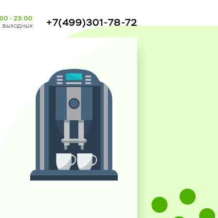
00 - 23:00
+7(499)301-78-72
з выходных