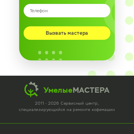
Вызвать мастера
Умелые
МАСТЕРА
2011 - 2026 Сервисный центр,
специализирующийся
на ремонте кофемашин