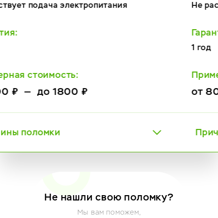
Не распознает кофе
Гарантия:
1 год
Примерная стоимость:
от 800 ₽ — до 2800 ₽
Причины поломки
Не нашли свою поломку?
Мы вам поможем,