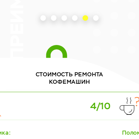
СТОИМОСТЬ
РЕМОНТА
КОФЕМАШИН
0
5/1
Поломка: