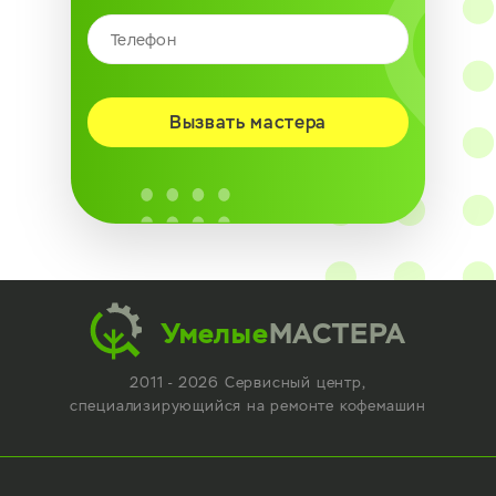
Вызвать мастера
Умелые
МАСТЕРА
2011 - 2026 Сервисный центр,
специализирующийся
на ремонте кофемашин