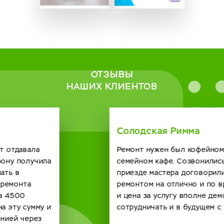
ОТЗЫВЫ
НАШИХ КЛИЕНТОВ
Солодская Римма
Ремонт нужен был кофейному автомату в нашем
семейном кафе. Созвонились с сервисным центром о
приезде мастера договорились. Справился он с
ремонтом на отлично и по времени быстро получилось
и цена за услугу вполне демократичная. Будем
сотрудничать и в будущем с вашей компанией. спасибо.