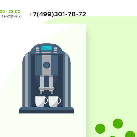
00 - 23:00
+7(499)301-78-72
з выходных