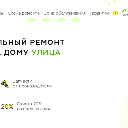
07:
ны
Схема ремонта
Зона обслуживания
Гарантии
бе
ЛЬНЫЙ РЕМОНТ
А ДОМУ
УЛИЦА
Запчасти
от производителя
Скидка 20%
на первый заказ