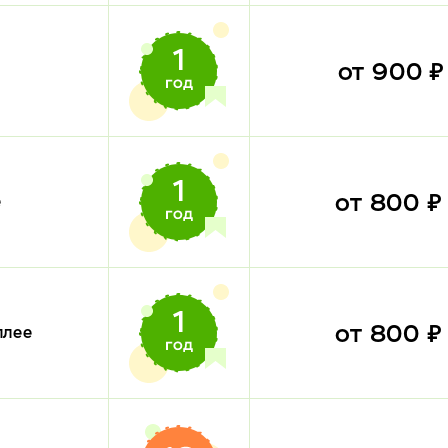
от 900 
от 800 
е
от 800 
плее