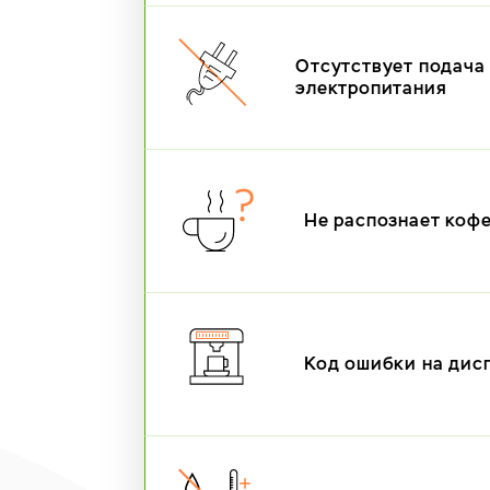
Отсутствует подача
электропитания
Не распознает коф
Код ошибки на дис