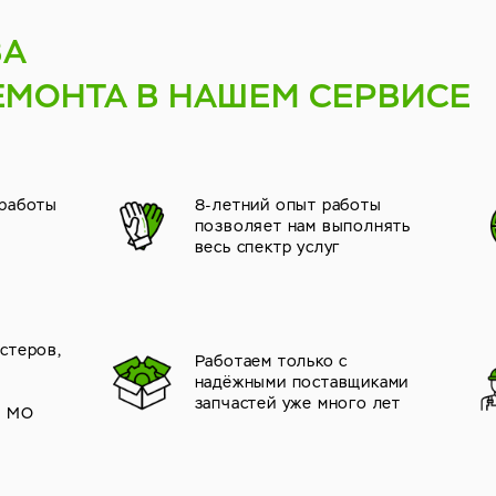
ВА
ЕМОНТА В НАШЕМ СЕРВИСЕ
 работы
8-летний опыт работы
позволяет нам выполнять
весь спектр услуг
стеров,
Работаем только с
надёжными поставщиками
й
запчастей уже много лет
и МО