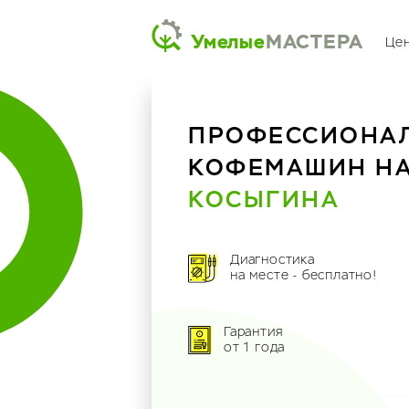
Умелые
МАСТЕРА
Це
ПРОФЕССИОНА
КОФЕМАШИН Н
КОСЫГИНА
Диагностика
на месте - бесплатно!
Гарантия
от 1 года