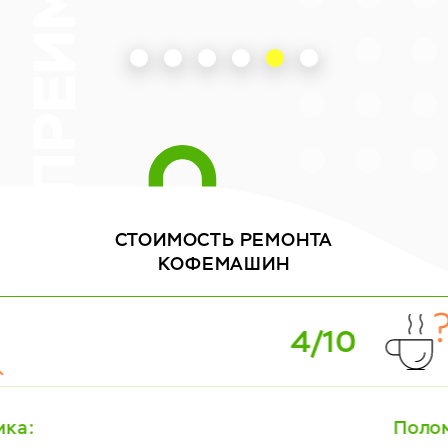
СТОИМОСТЬ
РЕМОНТА
КОФЕМАШИН
0
5/1
Поломка: