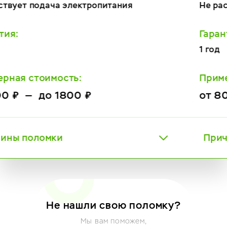
Не распознает кофе
Гарантия:
1 год
Примерная стоимость:
от 800 ₽ — до 2800 ₽
Причины поломки
Не нашли свою поломку?
Мы вам поможем,