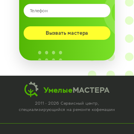
Вызвать мастера
Умелые
МАСТЕРА
2011 - 2026 Сервисный центр,
специализирующийся
на ремонте кофемашин