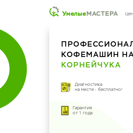
Умелые
МАСТЕРА
Це
ПРОФЕССИОНА
КОФЕМАШИН Н
КОРНЕЙЧУКА
Диагностика
на месте - бесплатно!
Гарантия
от 1 года