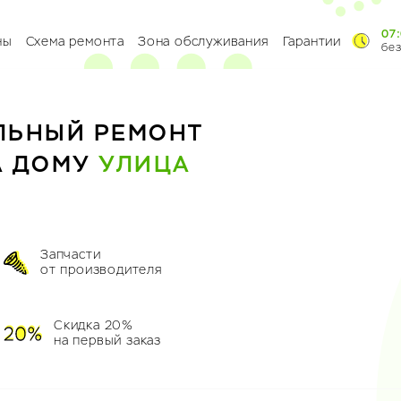
07:
ны
Схема ремонта
Зона обслуживания
Гарантии
бе
ЛЬНЫЙ РЕМОНТ
А ДОМУ
УЛИЦА
Запчасти
от производителя
Скидка 20%
на первый заказ