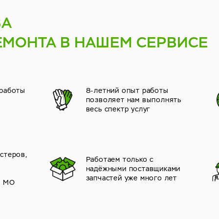
ВА
ЕМОНТА В НАШЕМ СЕРВИСЕ
 работы
8-летний опыт работы
позволяет нам выполнять
весь спектр услуг
стеров,
Работаем только с
надёжными поставщиками
й
запчастей уже много лет
и МО