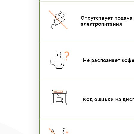
Отсутствует подача
электропитания
Не распознает коф
Код ошибки на дис