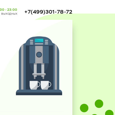
00 - 23:00
+7(499)301-78-72
з выходных