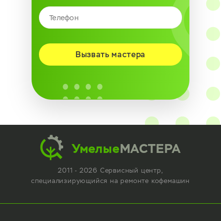
Вызвать мастера
Умелые
МАСТЕРА
2011 - 2026 Сервисный центр,
специализирующийся
на ремонте кофемашин