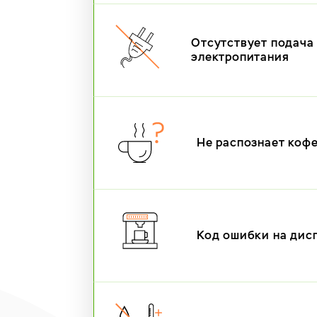
Отсутствует подача
электропитания
Не распознает коф
Код ошибки на дис