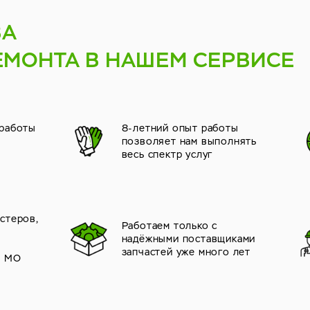
ВА
ЕМОНТА В НАШЕМ СЕРВИСЕ
 работы
8-летний опыт работы
позволяет нам выполнять
весь спектр услуг
стеров,
Работаем только с
надёжными поставщиками
й
запчастей уже много лет
и МО