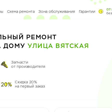
07:
ны
Схема ремонта
Зона обслуживания
Гарантии
бе
ЛЬНЫЙ РЕМОНТ
А ДОМУ
УЛИЦА ВЯТСКАЯ
Запчасти
от производителя
Скидка 20%
на первый заказ