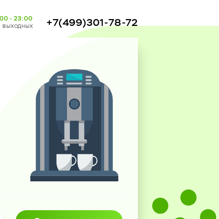
00 - 23:00
+7(499)301-78-72
з выходных