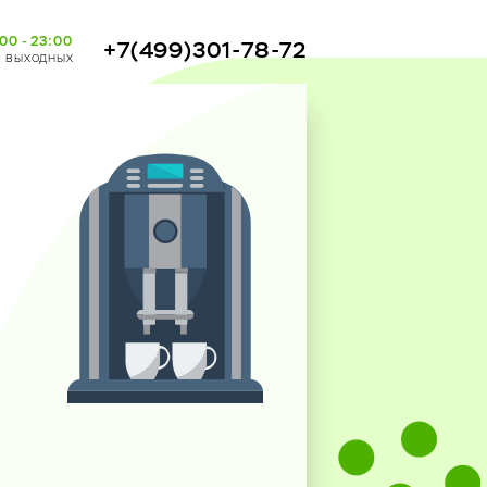
00 - 23:00
+7(499)301-78-72
з выходных