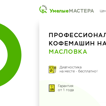
Умелые
МАСТЕРА
Це
ПРОФЕССИОНА
КОФЕМАШИН Н
МАСЛОВКА
Диагностика
на месте - бесплатно!
Гарантия
от 1 года