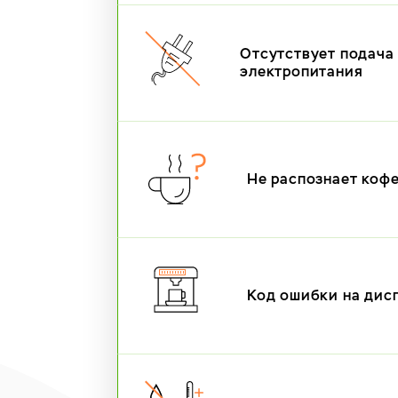
Отсутствует подача
электропитания
Не распознает коф
Код ошибки на дис