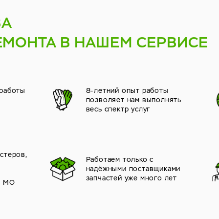
ВА
ЕМОНТА В НАШЕМ СЕРВИСЕ
 работы
8-летний опыт работы
позволяет нам выполнять
весь спектр услуг
стеров,
Работаем только с
надёжными поставщиками
й
запчастей уже много лет
и МО