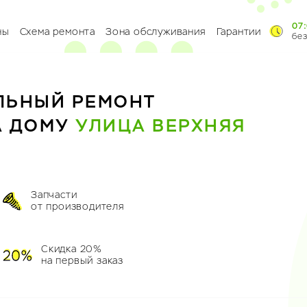
07:
ны
Схема ремонта
Зона обслуживания
Гарантии
бе
ЛЬНЫЙ РЕМОНТ
А ДОМУ
УЛИЦА ВЕРХНЯЯ
Запчасти
от производителя
Скидка 20%
на первый заказ