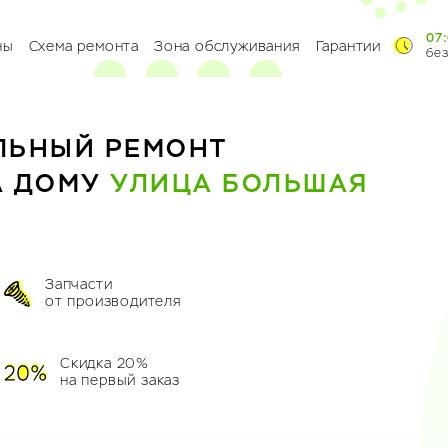
07:
ны
Схема ремонта
Зона обслуживания
Гарантии
бе
ЛЬНЫЙ РЕМОНТ
А ДОМУ
УЛИЦА БОЛЬШАЯ
Запчасти
от производителя
Скидка 20%
на первый заказ