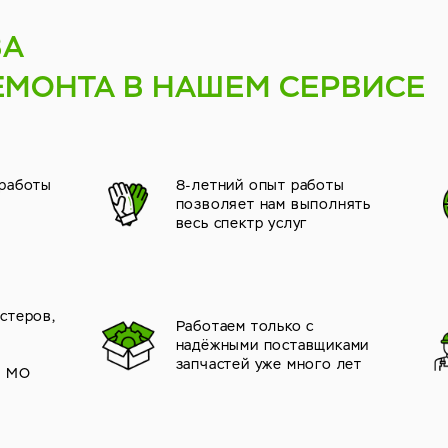
ВА
ЕМОНТА В НАШЕМ СЕРВИСЕ
 работы
8-летний опыт работы
позволяет нам выполнять
весь спектр услуг
стеров,
Работаем только с
надёжными поставщиками
й
запчастей уже много лет
и МО