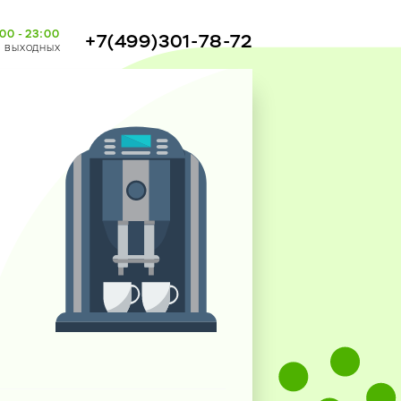
00 - 23:00
+7(499)301-78-72
з выходных