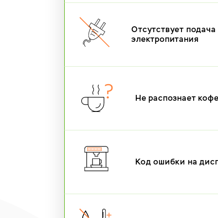
Отсутствует подача
электропитания
Не распознает коф
Код ошибки на дис