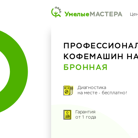
Умелые
МАСТЕРА
Це
ПРОФЕССИОНА
КОФЕМАШИН Н
БРОННАЯ
Диагностика
на месте - бесплатно!
Гарантия
от 1 года