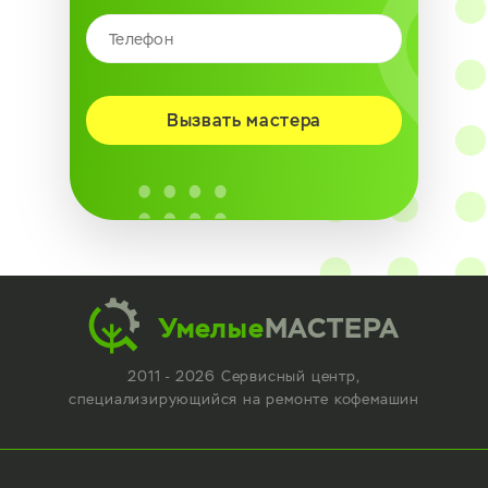
Вызвать мастера
Умелые
МАСТЕРА
2011 - 2026 Сервисный центр,
специализирующийся
на ремонте кофемашин