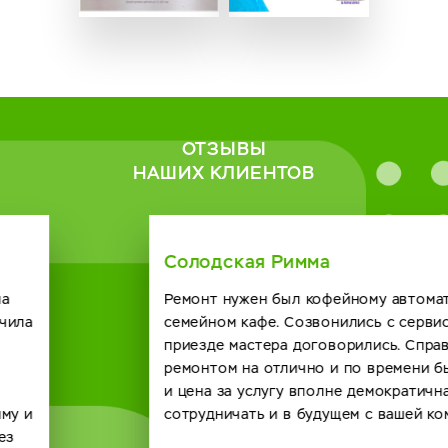
ОТЗЫВЫ
НАШИХ КЛИЕНТОВ
Солодская Римма
Ремонт нужен был кофейному автомату в нашем
семейном кафе. Созвонились с сервисным центром о
приезде мастера договорились. Справился он с
ремонтом на отлично и по времени быстро получилось
и цена за услугу вполне демократичная. Будем
сотрудничать и в будущем с вашей компанией. спасибо.