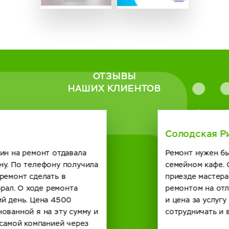
ОТЗЫВЫ
НАШИХ КЛИЕНТОВ
Солодская Римма
Ремонт нужен был кофейному автомату в нашем
семейном кафе. Созвонились с сервисным центром о
приезде мастера договорились. Справился он с
ремонтом на отлично и по времени быстро получилось
и цена за услугу вполне демократичная. Будем
сотрудничать и в будущем с вашей компанией. спасибо.