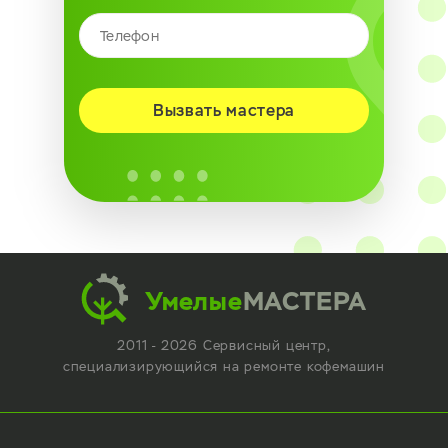
Вызвать мастера
Умелые
МАСТЕРА
2011 - 2026 Сервисный центр,
специализирующийся
на ремонте кофемашин