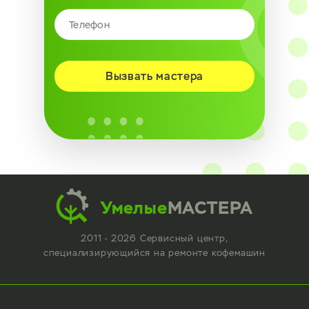
Вызвать мастера
Умелые
МАСТЕРА
2011 - 2026 Сервисный центр,
специализирующийся
на ремонте кофемашин