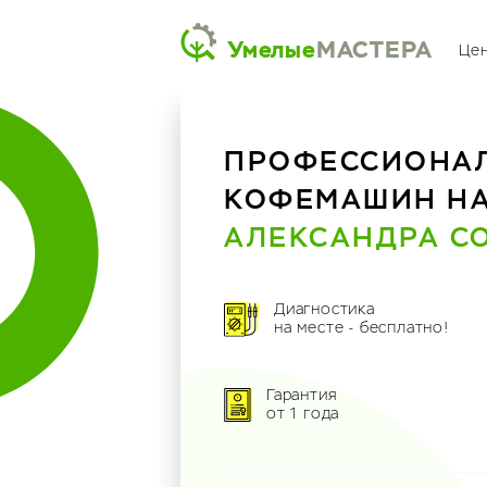
Умелые
МАСТЕРА
Це
ПРОФЕССИОНА
КОФЕМАШИН Н
АЛЕКСАНДРА 
Диагностика
на месте - бесплатно!
Гарантия
от 1 года