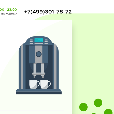
00 - 23:00
+7(499)301-78-72
з выходных