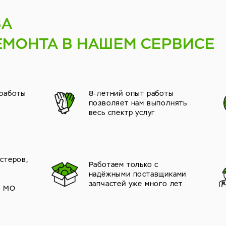
ВА
ЕМОНТА В НАШЕМ СЕРВИСЕ
 работы
8-летний опыт работы
позволяет нам выполнять
весь спектр услуг
стеров,
Работаем только с
надёжными поставщиками
й
запчастей уже много лет
и МО