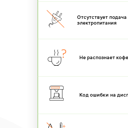
Отсутствует подача
электропитания
Не распознает коф
Код ошибки на дис