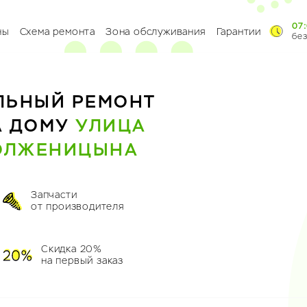
07:
ны
Схема ремонта
Зона обслуживания
Гарантии
бе
ЛЬНЫЙ РЕМОНТ
А ДОМУ
УЛИЦА
СОЛЖЕНИЦЫНА
Запчасти
от производителя
Скидка 20%
на первый заказ