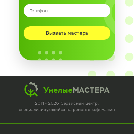
Вызвать мастера
Умелые
МАСТЕРА
2011 - 2026 Сервисный центр,
специализирующийся
на ремонте кофемашин