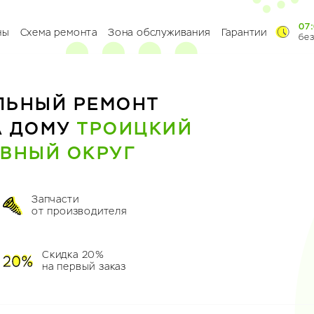
07:
ны
Схема ремонта
Зона обслуживания
Гарантии
бе
ЛЬНЫЙ РЕМОНТ
А ДОМУ
ТРОИЦКИЙ
ВНЫЙ ОКРУГ
Запчасти
от производителя
Скидка 20%
на первый заказ