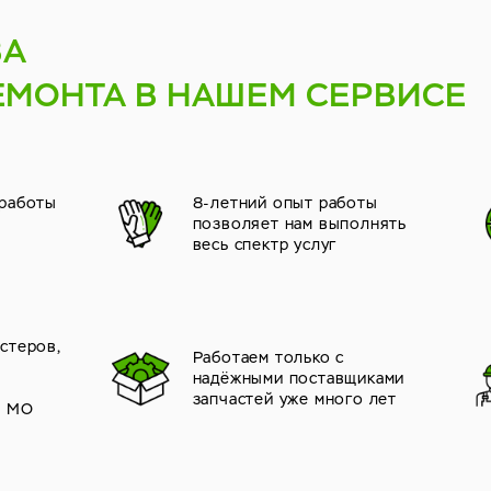
ВА
ЕМОНТА В НАШЕМ СЕРВИСЕ
 работы
8-летний опыт работы
позволяет нам выполнять
весь спектр услуг
стеров,
Работаем только с
надёжными поставщиками
й
запчастей уже много лет
и МО