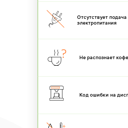
Отсутствует подача
электропитания
Не распознает коф
Код ошибки на дис