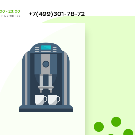
00 - 23:00
+7(499)301-78-72
з выходных