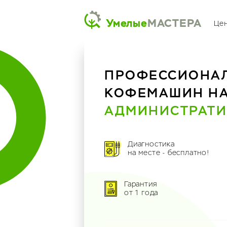
Умелые
МАСТЕРА
Це
ПРОФЕССИОНА
КОФЕМАШИН Н
АДМИНИСТРАТИ
Диагностика
на месте - бесплатно!
Гарантия
от 1 года