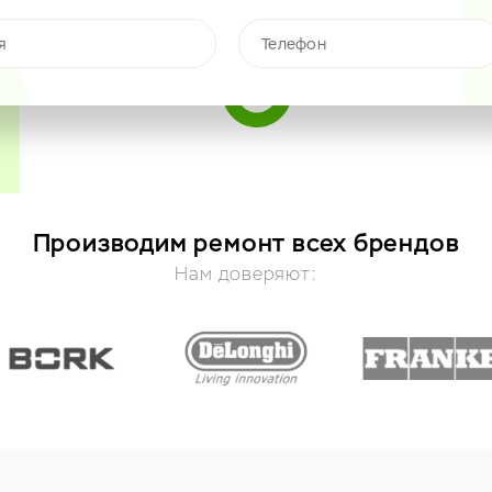
Производим ремонт всех брендов
Нам доверяют: