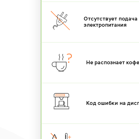
Отсутствует подача
электропитания
Не распознает коф
Код ошибки на дис