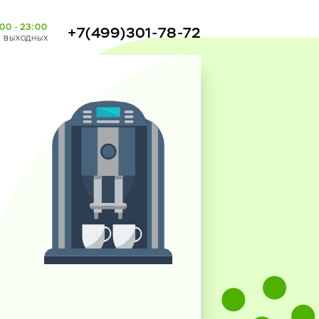
00 - 23:00
+7(499)301-78-72
з выходных