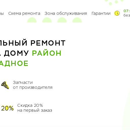
07:
ны
Схема ремонта
Зона обслуживания
Гарантии
бе
ЛЬНЫЙ РЕМОНТ
А ДОМУ
РАЙОН
АДНОЕ
Запчасти
от производителя
Скидка 20%
на первый заказ