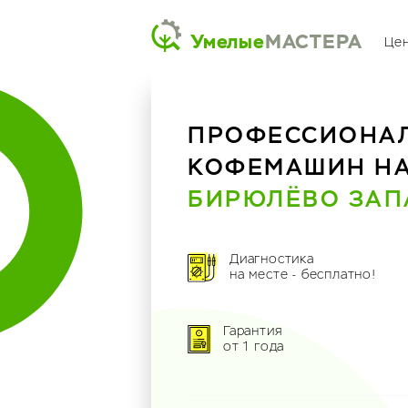
Умелые
МАСТЕРА
Це
ПРОФЕССИОНА
КОФЕМАШИН Н
БИРЮЛЁВО ЗАП
Диагностика
на месте - бесплатно!
Гарантия
от 1 года