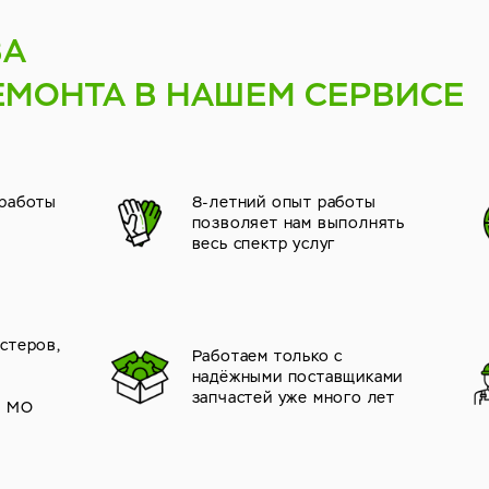
ВА
ЕМОНТА В НАШЕМ СЕРВИСЕ
 работы
8-летний опыт работы
позволяет нам выполнять
весь спектр услуг
стеров,
Работаем только с
надёжными поставщиками
й
запчастей уже много лет
и МО