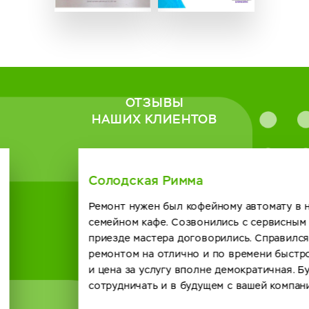
ОТЗЫВЫ
НАШИХ КЛИЕНТОВ
Солодская Римма
Ремонт нужен был кофейному автомату в нашем
семейном кафе. Созвонились с сервисным центром о
приезде мастера договорились. Справился он с
ремонтом на отлично и по времени быстро получилось
и цена за услугу вполне демократичная. Будем
сотрудничать и в будущем с вашей компанией. спасибо.