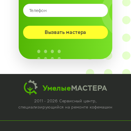
Вызвать мастера
Умелые
МАСТЕРА
2011 - 2026 Сервисный центр,
специализирующийся
на ремонте кофемашин