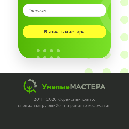
Вызвать мастера
Умелые
МАСТЕРА
2011 - 2026 Сервисный центр,
специализирующийся
на ремонте кофемашин