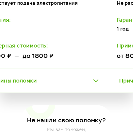
Не распознает кофе
Гарантия:
1 год
Примерная стоимость:
от 800 ₽ — до 2800 ₽
Причины поломки
Не нашли свою поломку?
Мы вам поможем,