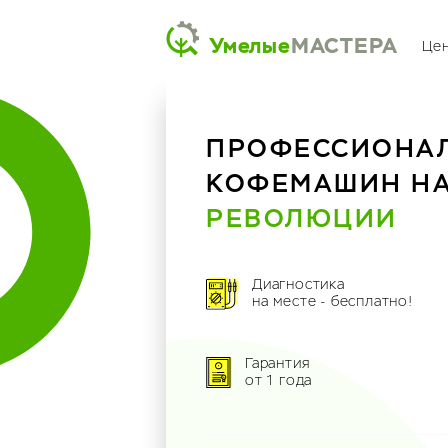
Умелые
МАСТЕРА
Це
ПРОФЕССИОНА
КОФЕМАШИН Н
РЕВОЛЮЦИИ
Диагностика
на месте - бесплатно!
Гарантия
от 1 года