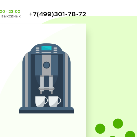
00 - 23:00
+7(499)301-78-72
з выходных