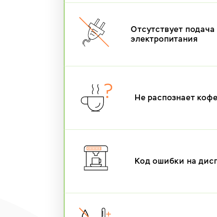
Отсутствует подача
электропитания
Не распознает коф
Код ошибки на дис