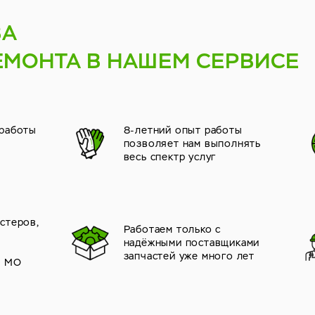
ВА
ЕМОНТА В НАШЕМ СЕРВИСЕ
 работы
8-летний опыт работы
позволяет нам выполнять
весь спектр услуг
стеров,
Работаем только с
надёжными поставщиками
й
запчастей уже много лет
и МО