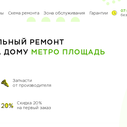
07:
ны
Схема ремонта
Зона обслуживания
Гарантии
бе
ЛЬНЫЙ РЕМОНТ
А ДОМУ
МЕТРО ПЛОЩАДЬ
Запчасти
от производителя
Скидка 20%
на первый заказ