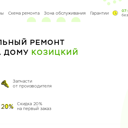
07:
ны
Схема ремонта
Зона обслуживания
Гарантии
бе
ЛЬНЫЙ РЕМОНТ
А ДОМУ
КОЗИЦКИЙ
Запчасти
от производителя
Скидка 20%
на первый заказ