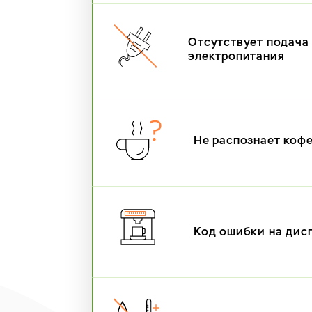
Отсутствует подача
электропитания
Не распознает коф
Код ошибки на дис