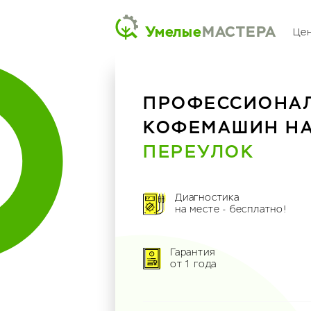
Умелые
МАСТЕРА
Це
ПРОФЕССИОНА
КОФЕМАШИН Н
ПЕРЕУЛОК
Диагностика
на месте - бесплатно!
Гарантия
от 1 года