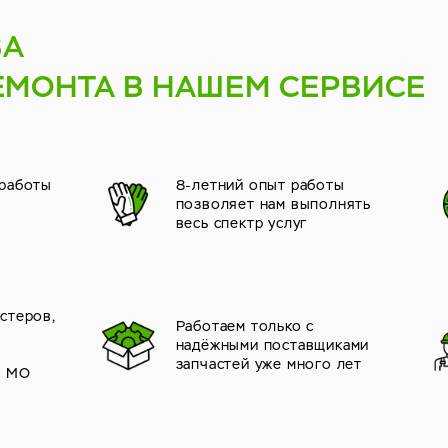
ВА
ЕМОНТА В НАШЕМ СЕРВИСЕ
 работы
8-летний опыт работы
позволяет нам выполнять
весь спектр услуг
стеров,
Работаем только с
надёжными поставщиками
й
запчастей уже много лет
и МО