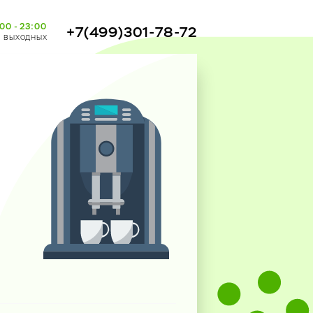
00 - 23:00
+7(499)301-78-72
з выходных