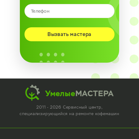
Вызвать мастера
Умелые
МАСТЕРА
2011 - 2026 Сервисный центр,
специализирующийся
на ремонте кофемашин