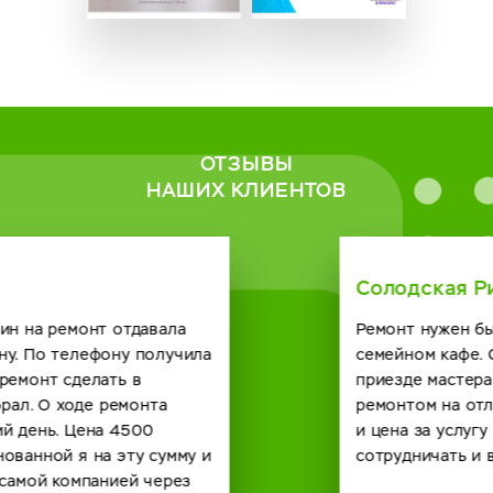
ОТЗЫВЫ
НАШИХ КЛИЕНТОВ
Солодская Римма
Ремонт нужен был кофейному автомату в нашем
семейном кафе. Созвонились с сервисным центром о
приезде мастера договорились. Справился он с
ремонтом на отлично и по времени быстро получилось
и цена за услугу вполне демократичная. Будем
сотрудничать и в будущем с вашей компанией. спасибо.