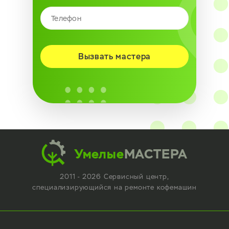
Вызвать мастера
Умелые
МАСТЕРА
2011 - 2026 Сервисный центр,
специализирующийся
на ремонте кофемашин