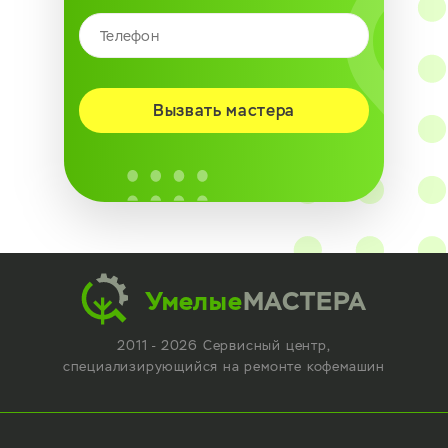
Вызвать мастера
Умелые
МАСТЕРА
2011 - 2026 Сервисный центр,
специализирующийся
на ремонте кофемашин