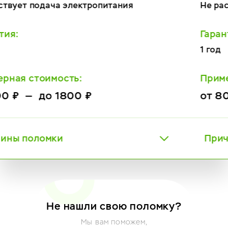
Не распознает кофе
Гарантия:
1 год
Примерная стоимость:
от 800 ₽ — до 2800 ₽
Причины поломки
Не нашли свою поломку?
Мы вам поможем,