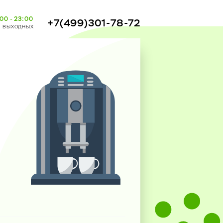
00 - 23:00
+7(499)301-78-72
з выходных