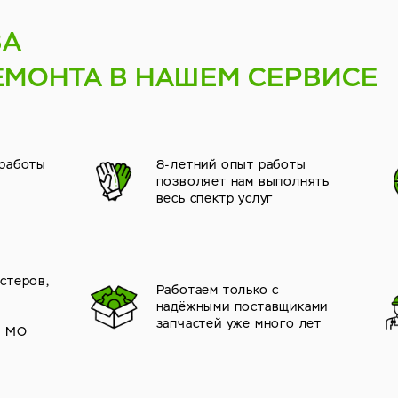
ВА
ЕМОНТА В НАШЕМ СЕРВИСЕ
 работы
8-летний опыт работы
позволяет нам выполнять
весь спектр услуг
стеров,
Работаем только с
надёжными поставщиками
й
запчастей уже много лет
и МО