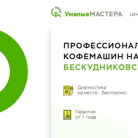
Умелые
МАСТЕРА
Це
ПРОФЕССИОНА
КОФЕМАШИН Н
БЕСКУДНИКОВС
Диагностика
на месте - бесплатно!
Гарантия
от 1 года