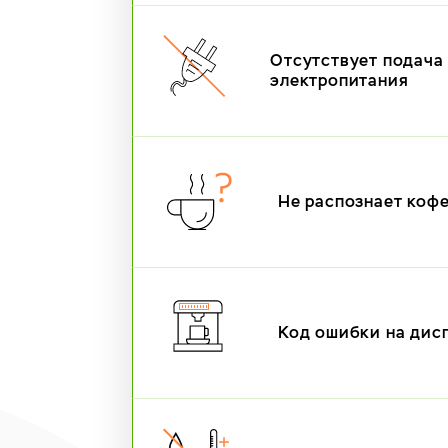
Отсутствует подача
электропитания
Не распознает коф
Код ошибки на дис